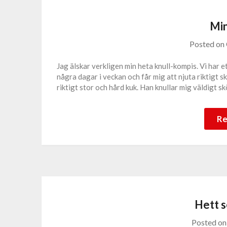
Min
Posted on
Jag älskar verkligen min heta knull-kompis. Vi har 
några dagar i veckan och får mig att njuta riktigt 
riktigt stor och hård kuk. Han knullar mig väldigt 
Re
Hett 
Posted o