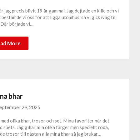
är jag precis blivit 19 år gammal. Jag dejtade en kille och vi
bestämde vi oss för att ligga utomhus, så vi gick iväg till
 Där började vi…
ad More
na bhar
eptember 29, 2025
 med olika bhar, trosor och set. Mina favoriter när det
spets. Jag gillar alla olika färger men speciellt röda,
de trosor till nästan alla mina bhar så jag brukar…