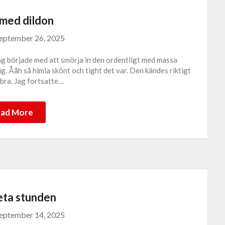
 med dildon
eptember 26, 2025
Jag började med att smörja in den ordentligt med massa
ig. Ååh så himla skönt och tight det var. Den kändes riktigt
t bra. Jag fortsatte…
ad More
eta stunden
eptember 14, 2025