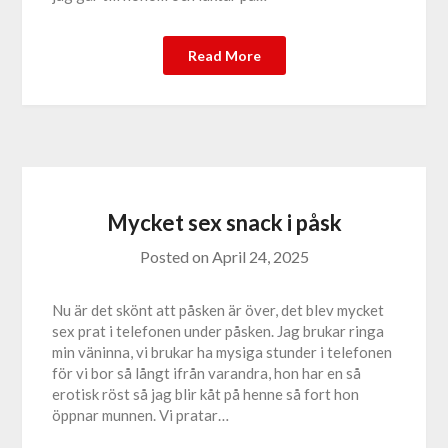
Read More
Mycket sex snack i påsk
Posted on
April 24, 2025
Nu är det skönt att påsken är över, det blev mycket
sex prat i telefonen under påsken. Jag brukar ringa
min väninna, vi brukar ha mysiga stunder i telefonen
för vi bor så långt ifrån varandra, hon har en så
erotisk röst så jag blir kåt på henne så fort hon
öppnar munnen. Vi pratar…