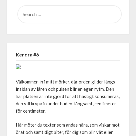
SEARCH
FOR:
Kendra #6
Välkommen in i mitt mörker, där orden glider längs
insidan av låren och pulsen blir en egen rytm. Den
här platsen är inte gjord för att hastigt konsumeras,
den vill krypa in under huden, långsamt, centimeter
för centimeter.
Här möter du texter som andas nära, som viskar mot
örat och samtidigt biter, för dig som blir våt eller