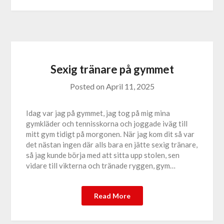
Sexig tränare på gymmet
Posted on
April 11, 2025
Idag var jag på gymmet, jag tog på mig mina
gymkläder och tennisskorna och joggade iväg till
mitt gym tidigt på morgonen. När jag kom dit så var
det nästan ingen där alls bara en jätte sexig tränare,
så jag kunde börja med att sitta upp stolen, sen
vidare till vikterna och tränade ryggen, gym…
Read More