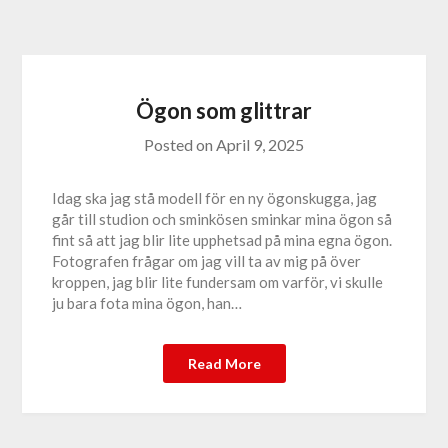
Ögon som glittrar
Posted on
April 9, 2025
Idag ska jag stå modell för en ny ögonskugga, jag
går till studion och sminkösen sminkar mina ögon så
fint så att jag blir lite upphetsad på mina egna ögon.
Fotografen frågar om jag vill ta av mig på över
kroppen, jag blir lite fundersam om varför, vi skulle
ju bara fota mina ögon, han…
Read More