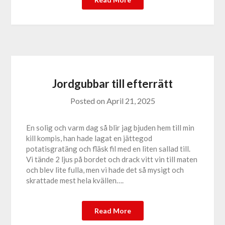
Jordgubbar till efterrätt
Posted on
April 21, 2025
En solig och varm dag så blir jag bjuden hem till min
kill kompis, han hade lagat en jättegod
potatisgratäng och fläsk fil med en liten sallad till.
Vi tände 2 ljus på bordet och drack vitt vin till maten
och blev lite fulla, men vi hade det så mysigt och
skrattade mest hela kvällen….
Read More