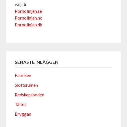
välj:
6
Pornolinjen.se
Pornolinjen.no
Pornolinjen.dk
SENASTE INLÄGGEN
Fabriken
Slottsruinen
Redskapsboden
Tältet
Bryggan