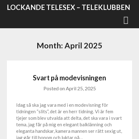
Skip
LOCKANDE TELESEX – TELEKLUBBEN
to
content
Month:
April 2025
Svart på modevisningen
Posted on
April 25, 2025
Idag så ska jag vara med i en modevisning för
tidningen “slits”, det är en herr tidning. Vi är fem
tjejer som blev utvalda att delta, det ska vara i svart
tema, jag får på mig en elegant balklänning och
eleganta handskar, kamera mannen ser rätt sexig ut,
jag går till honom och luktar på…