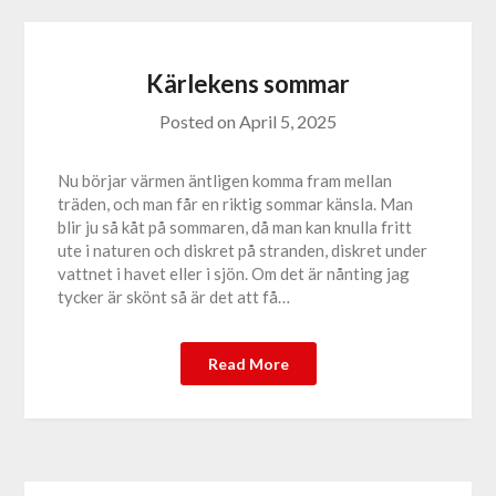
Kärlekens sommar
Posted on
April 5, 2025
Nu börjar värmen äntligen komma fram mellan
träden, och man får en riktig sommar känsla. Man
blir ju så kåt på sommaren, då man kan knulla fritt
ute i naturen och diskret på stranden, diskret under
vattnet i havet eller i sjön. Om det är nånting jag
tycker är skönt så är det att få…
Read More