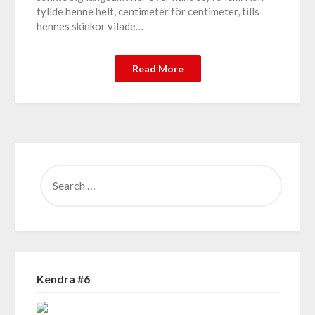
fyllde henne helt, centimeter för centimeter, tills
hennes skinkor vilade…
Read More
SEARCH
FOR:
Kendra #6