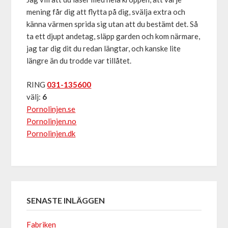
mening får dig att flytta på dig, svälja extra och
känna värmen sprida sig utan att du bestämt det. Så
ta ett djupt andetag, släpp garden och kom närmare,
jag tar dig dit du redan längtar, och kanske lite
längre än du trodde var tillåtet.
RING
031-135600
välj:
6
Pornolinjen.se
Pornolinjen.no
Pornolinjen.dk
SENASTE INLÄGGEN
Fabriken