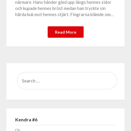
närmare. Hans händer gled upp längs hennes sidor
och kupade hennes bröst medan han tryckte sin
hårda kuk mot hennes stjärt. Fingrarna klämde om…
Read More
SEARCH
FOR:
Kendra #6