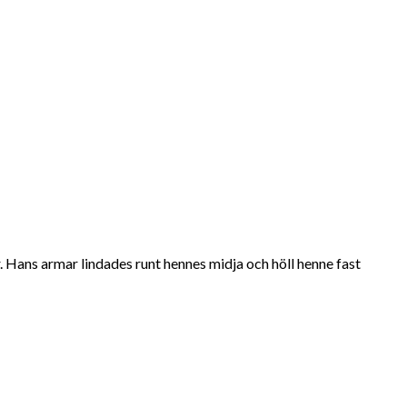
 Hans armar lindades runt hennes midja och höll henne fast