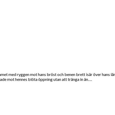
LOCKANDE TELESEX – TELEKLUBBEN
met med ryggen mot hans bröst och benen brett isär över hans lår.
ade mot hennes blöta öppning utan att tränga in än….