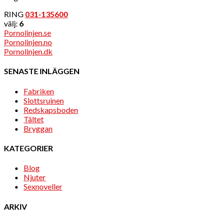
RING
031-135600
välj:
6
Pornolinjen.se
Pornolinjen.no
Pornolinjen.dk
SENASTE INLÄGGEN
Fabriken
Slottsruinen
Redskapsboden
Tältet
Bryggan
KATEGORIER
Blog
Njuter
Sexnoveller
ARKIV