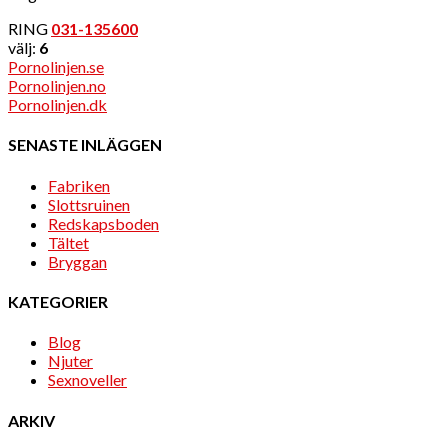
RING
031-135600
välj:
6
Pornolinjen.se
Pornolinjen.no
Pornolinjen.dk
SENASTE INLÄGGEN
Fabriken
Slottsruinen
Redskapsboden
Tältet
Bryggan
KATEGORIER
Blog
Njuter
Sexnoveller
ARKIV