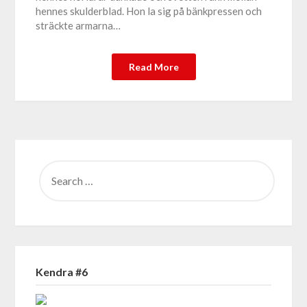
hennes skulderblad. Hon la sig på bänkpressen och
sträckte armarna…
Read More
SEARCH
FOR:
Kendra #6