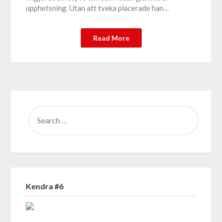
upphetsning. Utan att tveka placerade han…
Read More
SEARCH
FOR:
Kendra #6