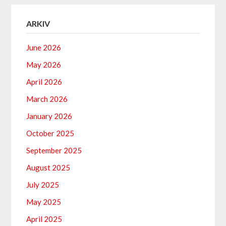
ARKIV
June 2026
May 2026
April 2026
March 2026
January 2026
October 2025
September 2025
August 2025
July 2025
May 2025
April 2025