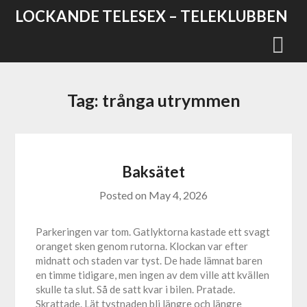
Skip
LOCKANDE TELESEX – TELEKLUBBEN
to
content
Tag:
trånga utrymmen
Baksätet
Posted on
May 4, 2026
Parkeringen var tom. Gatlyktorna kastade ett svagt
oranget sken genom rutorna. Klockan var efter
midnatt och staden var tyst. De hade lämnat baren
en timme tidigare, men ingen av dem ville att kvällen
skulle ta slut. Så de satt kvar i bilen. Pratade.
Skrattade. Lät tystnaden bli längre och längre