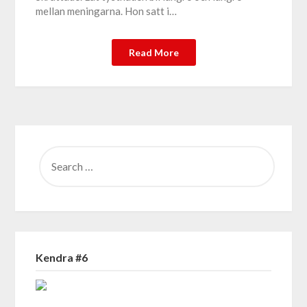
mellan meningarna. Hon satt i…
Read More
SEARCH
FOR:
Kendra #6