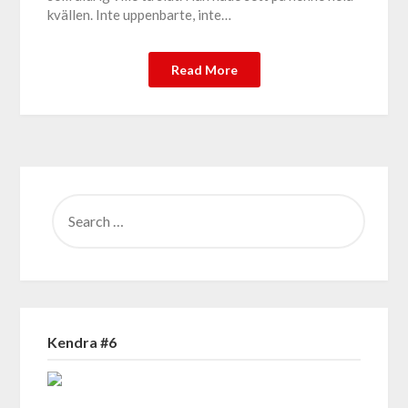
kvällen. Inte uppenbarte, inte…
Read More
SEARCH
FOR:
Kendra #6