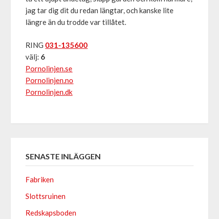
jag tar dig dit du redan längtar, och kanske lite
längre än du trodde var tillåtet.
RING
031-135600
välj:
6
Pornolinjen.se
Pornolinjen.no
Pornolinjen.dk
SENASTE INLÄGGEN
Fabriken
Slottsruinen
Redskapsboden