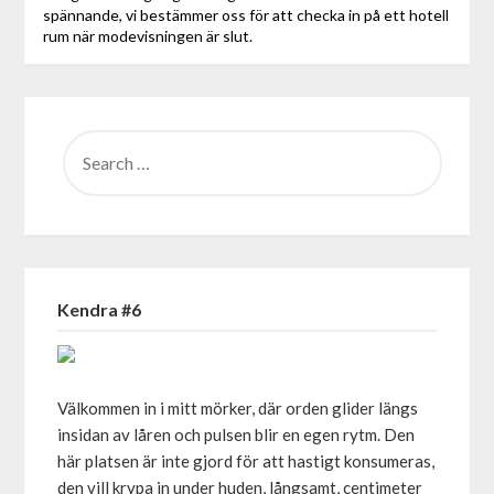
spännande, vi bestämmer oss för att checka in på ett hotell
rum när modevisningen är slut.
SEARCH
FOR:
Kendra #6
Välkommen in i mitt mörker, där orden glider längs
insidan av låren och pulsen blir en egen rytm. Den
här platsen är inte gjord för att hastigt konsumeras,
den vill krypa in under huden, långsamt, centimeter