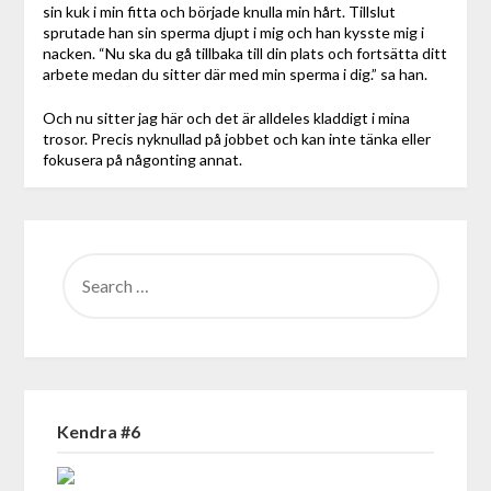
sin kuk i min fitta och började knulla min hårt. Tillslut
sprutade han sin sperma djupt i mig och han kysste mig i
nacken. “Nu ska du gå tillbaka till din plats och fortsätta ditt
arbete medan du sitter där med min sperma i dig.” sa han.
Och nu sitter jag här och det är alldeles kladdigt i mina
trosor. Precis nyknullad på jobbet och kan inte tänka eller
fokusera på någonting annat.
SEARCH
FOR:
Kendra #6