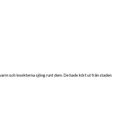
r varm och insekterna sjöng runt dem. De hade kört ut från staden